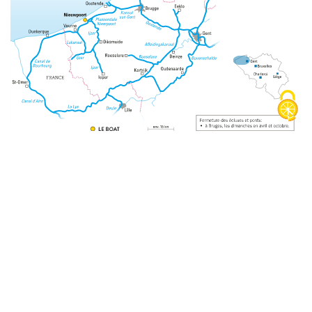
Social Media
Gestion des cookies
Protection des données